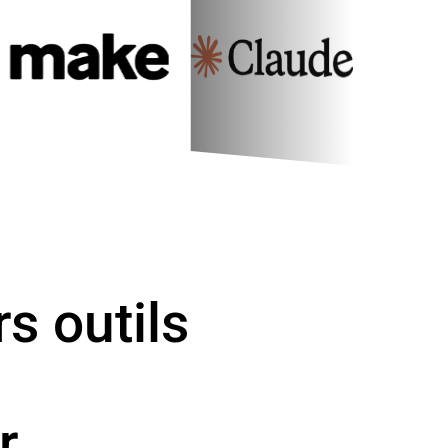
rs outils
r