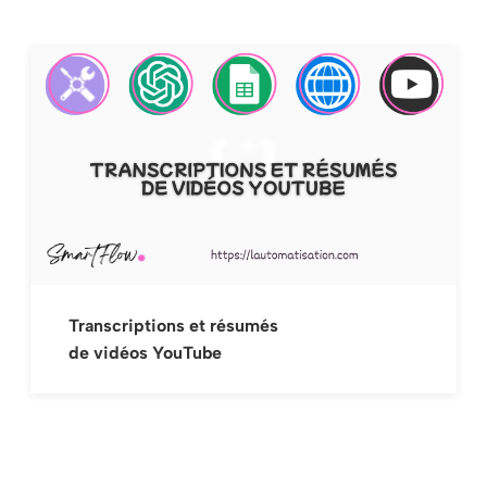
Automatisation catégorisation des
produits E-commerce