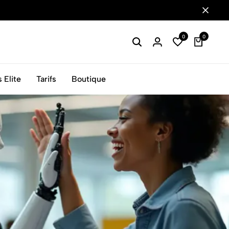
0
0
ation
 Elite
Tarifs
Boutique