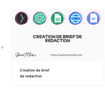
Transcriptions et résumés
de vidéos YouTube