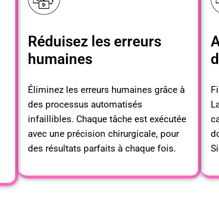
Réduisez les erreurs
A
humaines
d
Éliminez les erreurs humaines grâce à
Fi
des processus automatisés
L
infaillibles. Chaque tâche est exécutée
ca
avec une précision chirurgicale, pour
d
des résultats parfaits à chaque fois.
Si