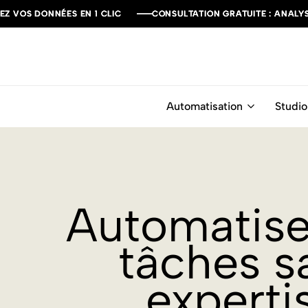
DONNÉES EN 1 CLIC
DONNÉES EN 1 CLIC
DONNÉES EN 1 CLIC
CONSULTATION GRATUITE : ANALYSONS V
CONSULTATION GRATUITE : ANALYSONS V
CONSULTATION GRATUITE : ANALYSONS V
Automatisation
Studio
Automatise
tâches s
experti