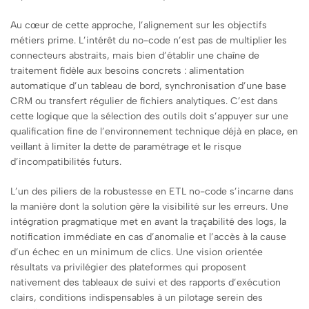
Au cœur de cette approche, l’alignement sur les objectifs
métiers prime. L’intérêt du no-code n’est pas de multiplier les
connecteurs abstraits, mais bien d’établir une chaîne de
traitement fidèle aux besoins concrets : alimentation
automatique d’un tableau de bord, synchronisation d’une base
CRM ou transfert régulier de fichiers analytiques. C’est dans
cette logique que la sélection des outils doit s’appuyer sur une
qualification fine de l’environnement technique déjà en place, en
veillant à limiter la dette de paramétrage et le risque
d’incompatibilités futurs.
L’un des piliers de la robustesse en ETL no-code s’incarne dans
la manière dont la solution gère la visibilité sur les erreurs. Une
intégration pragmatique met en avant la traçabilité des logs, la
notification immédiate en cas d’anomalie et l’accès à la cause
d’un échec en un minimum de clics. Une vision orientée
résultats va privilégier des plateformes qui proposent
nativement des tableaux de suivi et des rapports d’exécution
clairs, conditions indispensables à un pilotage serein des