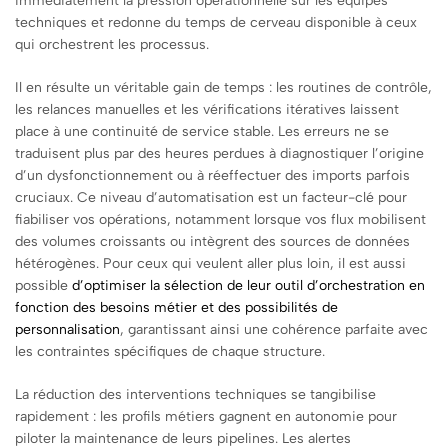
immédiatement la pression opérationnelle sur les équipes
techniques et redonne du temps de cerveau disponible à ceux
qui orchestrent les processus.
Il en résulte un véritable gain de temps : les routines de contrôle,
les relances manuelles et les vérifications itératives laissent
place à une continuité de service stable. Les erreurs ne se
traduisent plus par des heures perdues à diagnostiquer l’origine
d’un dysfonctionnement ou à réeffectuer des imports parfois
cruciaux. Ce niveau d’automatisation est un facteur-clé pour
fiabiliser vos opérations, notamment lorsque vos flux mobilisent
des volumes croissants ou intègrent des sources de données
hétérogènes. Pour ceux qui veulent aller plus loin, il est aussi
possible
d’optimiser la sélection de leur outil d’orchestration en
fonction des besoins métier et des possibilités de
personnalisation
, garantissant ainsi une cohérence parfaite avec
les contraintes spécifiques de chaque structure.
La réduction des interventions techniques se tangibilise
rapidement : les profils métiers gagnent en autonomie pour
piloter la maintenance de leurs pipelines. Les alertes