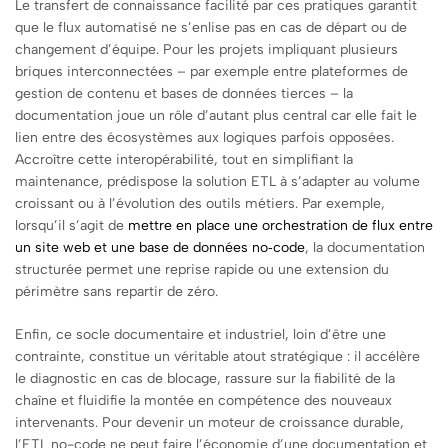
Le transfert de connaissance facilité par ces pratiques garantit
que le flux automatisé ne s’enlise pas en cas de départ ou de
changement d’équipe. Pour les projets impliquant plusieurs
briques interconnectées – par exemple entre plateformes de
gestion de contenu et bases de données tierces – la
documentation joue un rôle d’autant plus central car elle fait le
lien entre des écosystèmes aux logiques parfois opposées.
Accroître cette interopérabilité, tout en simplifiant la
maintenance, prédispose la solution ETL à s’adapter au volume
croissant ou à l’évolution des outils métiers. Par exemple,
lorsqu’il s’agit de
mettre en place une orchestration de flux entre
un site web et une base de données no‑code
, la documentation
structurée permet une reprise rapide ou une extension du
périmètre sans repartir de zéro.
Enfin, ce socle documentaire et industriel, loin d’être une
contrainte, constitue un véritable atout stratégique : il accélère
le diagnostic en cas de blocage, rassure sur la fiabilité de la
chaîne et fluidifie la montée en compétence des nouveaux
intervenants. Pour devenir un moteur de croissance durable,
l’ETL no-code ne peut faire l’économie d’une documentation et