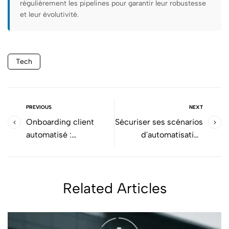
régulièrement les pipelines pour garantir leur robustesse
et leur évolutivité.
Tech
PREVIOUS
NEXT
Onboarding client
Sécuriser ses scénarios
automatisé :
d'automatisation
expérience optimisée
efficacement
Related Articles