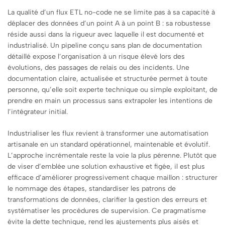
La qualité d’un flux ETL no-code ne se limite pas à sa capacité à
déplacer des données d’un point A à un point B : sa robustesse
réside aussi dans la rigueur avec laquelle il est documenté et
industrialisé. Un pipeline conçu sans plan de documentation
détaillé expose l’organisation à un risque élevé lors des
évolutions, des passages de relais ou des incidents. Une
documentation claire, actualisée et structurée permet à toute
personne, qu’elle soit experte technique ou simple exploitant, de
prendre en main un processus sans extrapoler les intentions de
l’intégrateur initial.
Industrialiser les flux revient à transformer une automatisation
artisanale en un standard opérationnel, maintenable et évolutif.
L’approche incrémentale reste la voie la plus pérenne. Plutôt que
de viser d’emblée une solution exhaustive et figée, il est plus
efficace d’améliorer progressivement chaque maillon : structurer
le nommage des étapes, standardiser les patrons de
transformations de données, clarifier la gestion des erreurs et
systématiser les procédures de supervision. Ce pragmatisme
évite la dette technique, rend les ajustements plus aisés et