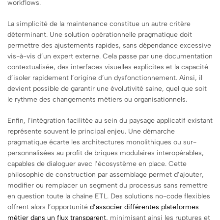
workflows.
La simplicité de la maintenance constitue un autre critère
déterminant. Une solution opérationnelle pragmatique doit
permettre des ajustements rapides, sans dépendance excessive
vis-à-vis d’un expert externe. Cela passe par une documentation
contextualisée, des interfaces visuelles explicites et la capacité
d’isoler rapidement l’origine d’un dysfonctionnement. Ainsi, il
devient possible de garantir une évolutivité saine, quel que soit
le rythme des changements métiers ou organisationnels.
Enfin, l’intégration facilitée au sein du paysage applicatif existant
représente souvent le principal enjeu. Une démarche
pragmatique écarte les architectures monolithiques ou sur-
personnalisées au profit de briques modulaires interopérables,
capables de dialoguer avec l’écosystème en place. Cette
philosophie de construction par assemblage permet d’ajouter,
modifier ou remplacer un segment du processus sans remettre
en question toute la chaîne ETL. Des solutions no-code flexibles
offrent alors l’opportunité
d’associer différentes plateformes
métier dans un flux transparent
, minimisant ainsi les ruptures et