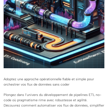
Adoptez une approche opérationnelle fiable et simple pour
orchestrer vos flux de données sans coder
Plongez dans l’univers du développement de pipelines ETL no-
code où pragmatisme rime avec robustesse et agilité.
Découvrez comment automatiser vos flux de données, simplifier