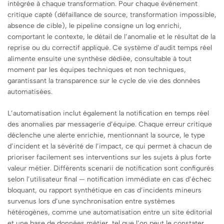
intégrée à chaque transformation. Pour chaque événement
critique capté (défaillance de source, transformation impossible,
absence de cible), le pipeline consigne un log enrichi,
comportant le contexte, le détail de l’anomalie et le résultat de la
reprise ou du correctif appliqué. Ce système d’audit temps réel
alimente ensuite une synthèse dédiée, consultable à tout
moment par les équipes techniques et non techniques,
garantissant la transparence sur le cycle de vie des données
automatisées.
L’automatisation inclut également la notification en temps réel
des anomalies par messagerie d’équipe. Chaque erreur critique
déclenche une alerte enrichie, mentionnant la source, le type
d’incident et la sévérité de l’impact, ce qui permet à chacun de
prioriser facilement ses interventions sur les sujets à plus forte
valeur métier. Différents scenarii de notification sont configurés
selon l’utilisateur final — notification immédiate en cas d’échec
bloquant, ou rapport synthétique en cas d’incidents mineurs
survenus lors d’une synchronisation entre systèmes
hétérogènes, comme une automatisation entre un site éditorial
et une base de données métier, tel que l’on peut le constater