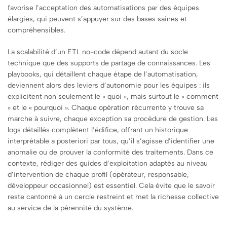
favorise l’acceptation des automatisations par des équipes
élargies, qui peuvent s’appuyer sur des bases saines et
compréhensibles.
La scalabilité d’un ETL no-code dépend autant du socle
technique que des supports de partage de connaissances. Les
playbooks, qui détaillent chaque étape de l’automatisation,
deviennent alors des leviers d’autonomie pour les équipes : ils
explicitent non seulement le « quoi », mais surtout le « comment
» et le « pourquoi ». Chaque opération récurrente y trouve sa
marche à suivre, chaque exception sa procédure de gestion. Les
logs détaillés complètent l’édifice, offrant un historique
interprétable a posteriori par tous, qu’il s’agisse d’identifier une
anomalie ou de prouver la conformité des traitements. Dans ce
contexte, rédiger des guides d’exploitation adaptés au niveau
d’intervention de chaque profil (opérateur, responsable,
développeur occasionnel) est essentiel. Cela évite que le savoir
reste cantonné à un cercle restreint et met la richesse collective
au service de la pérennité du système.