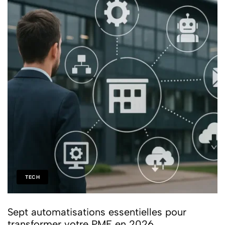
TECH
Sept automatisations essentielles pour
transformer votre PME en 2026