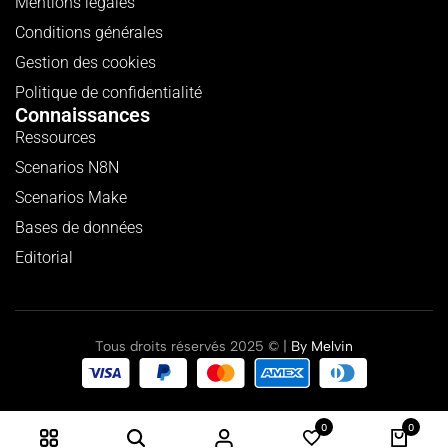
Mentions légales
Conditions générales
Gestion des cookies
Politique de confidentialité
Connaissances
Ressources
Scenarios N8N
Scenarios Make
Bases de données
Editorial
Tous droits réservés 2025 © |
By
Melvin
0
0