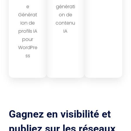
e
générati
Générat
on de
ion de
contenu
profils IA
IA
pour
WordPre
ss
Gagnez en visibilité et
publiez sur les réseaux