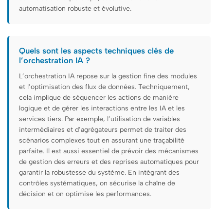
automatisation robuste et évolutive.
Quels sont les aspects techniques clés de
l’orchestration IA ?
L’orchestration IA repose sur la gestion fine des modules
et l’optimisation des flux de données. Techniquement,
cela implique de séquencer les actions de manière
logique et de gérer les interactions entre les IA et les
services tiers. Par exemple, l’utilisation de variables
intermédiaires et d’agrégateurs permet de traiter des
scénarios complexes tout en assurant une traçabilité
parfaite. Il est aussi essentiel de prévoir des mécanismes
de gestion des erreurs et des reprises automatiques pour
garantir la robustesse du système. En intégrant des
contrôles systématiques, on sécurise la chaîne de
décision et on optimise les performances.