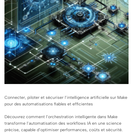
Connecter, piloter et sécuriser l’intelligence artificielle sur Make
pour des automatisations fiables et efficientes
Découvrez comment l’orchestration intelligente dans Make
transforme l’automatisation des workflows IA en une science
précise, capable d’optimiser performances, coûts et sécurité.