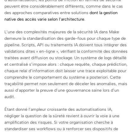
peuvent être considérablement différents, comme dans le cas
des approches comparatives entre solutions
dont la gestion
native des accès varie selon l’architecture
.
L’une des complexités majeures de la sécurité IA dans Make
demeure la standardisation des garde-fous pour chaque type de
pipeline. Scripts, API ou traitements IA doivent tous intégrer des
validations dites « en-ligne », vérifiant la conformité des données
traitées avant diffusion ou stockage. Un système de logs détaillé
et centralisé s’impose alors : chaque requête, chaque prédiction,
chaque relai d’information doit laisser une trace exploitable pour
comprendre le comportement du système a posteriori. Cette
traçabilité permet non seulement de déceler les anomalies, mais
aussi d’apporter la preuve d’une gouvernance saine lors d’un
audit.
Étant donné l’ampleur croissante des automatisations IA,
négliger la question de la sûreté revient à ouvrir la voie à une
amplification des risques. Si votre organisation cherche à
standardiser ses workflows ou à renforcer ses dispositifs de