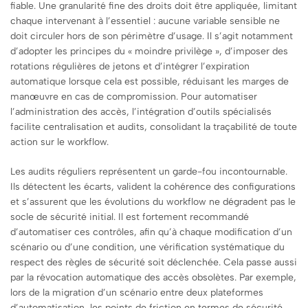
fiable. Une granularité fine des droits doit être appliquée, limitant
chaque intervenant à l’essentiel : aucune variable sensible ne
doit circuler hors de son périmètre d’usage. Il s’agit notamment
d’adopter les principes du « moindre privilège », d’imposer des
rotations régulières de jetons et d’intégrer l’expiration
automatique lorsque cela est possible, réduisant les marges de
manœuvre en cas de compromission. Pour automatiser
l’administration des accès, l’intégration d’outils spécialisés
facilite centralisation et audits, consolidant la traçabilité de toute
action sur le workflow.
Les audits réguliers représentent un garde-fou incontournable.
Ils détectent les écarts, valident la cohérence des configurations
et s’assurent que les évolutions du workflow ne dégradent pas le
socle de sécurité initial. Il est fortement recommandé
d’automatiser ces contrôles, afin qu’à chaque modification d’un
scénario ou d’une condition, une vérification systématique du
respect des règles de sécurité soit déclenchée. Cela passe aussi
par la révocation automatique des accès obsolètes. Par exemple,
lors de la migration d’un scénario entre deux plateformes
d’automatisation, les points de friction en termes de sécurité