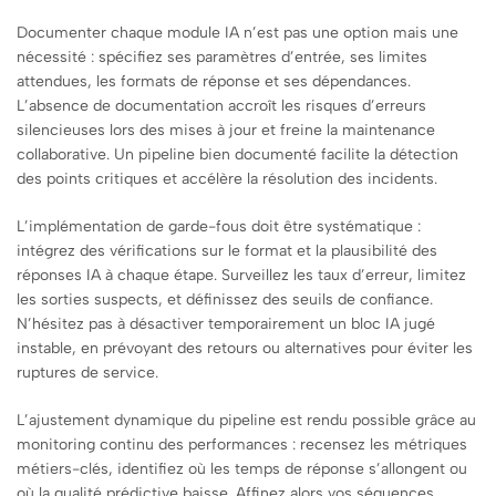
Documenter chaque module IA n’est pas une option mais une
nécessité : spécifiez ses paramètres d’entrée, ses limites
attendues, les formats de réponse et ses dépendances.
L’absence de documentation accroît les risques d’erreurs
silencieuses lors des mises à jour et freine la maintenance
collaborative. Un pipeline bien documenté facilite la détection
des points critiques et accélère la résolution des incidents.
L’implémentation de garde-fous doit être systématique :
intégrez des vérifications sur le format et la plausibilité des
réponses IA à chaque étape. Surveillez les taux d’erreur, limitez
les sorties suspects, et définissez des seuils de confiance.
N’hésitez pas à désactiver temporairement un bloc IA jugé
instable, en prévoyant des retours ou alternatives pour éviter les
ruptures de service.
L’ajustement dynamique du pipeline est rendu possible grâce au
monitoring continu des performances : recensez les métriques
métiers-clés, identifiez où les temps de réponse s’allongent ou
où la qualité prédictive baisse. Affinez alors vos séquences,