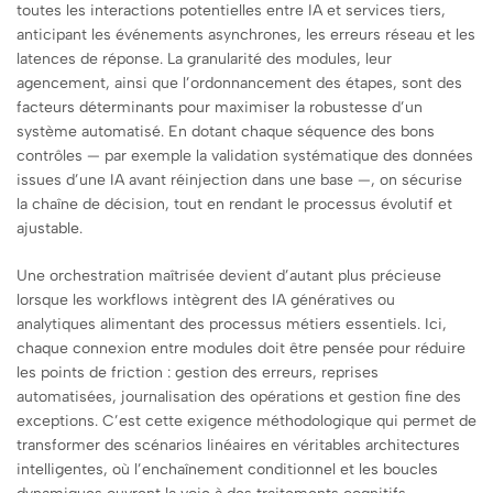
toutes les interactions potentielles entre IA et services tiers,
anticipant les événements asynchrones, les erreurs réseau et les
latences de réponse. La granularité des modules, leur
agencement, ainsi que l’ordonnancement des étapes, sont des
facteurs déterminants pour maximiser la robustesse d’un
système automatisé. En dotant chaque séquence des bons
contrôles — par exemple la validation systématique des données
issues d’une IA avant réinjection dans une base —, on sécurise
la chaîne de décision, tout en rendant le processus évolutif et
ajustable.
Une orchestration maîtrisée devient d’autant plus précieuse
lorsque les workflows intègrent des IA génératives ou
analytiques alimentant des processus métiers essentiels. Ici,
chaque connexion entre modules doit être pensée pour réduire
les points de friction : gestion des erreurs, reprises
automatisées, journalisation des opérations et gestion fine des
exceptions. C’est cette exigence méthodologique qui permet de
transformer des scénarios linéaires en véritables architectures
intelligentes, où l’enchaînement conditionnel et les boucles