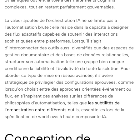
dynamiques ouvrent la voie à des traitements cognitifs
complexes, tout en restant parfaitement gouvernables.
La valeur ajoutée de l’orchestration IA ne se limite pas à
l’automatisation brute : elle réside dans la capacité à designer
des flux adaptatifs capables de soutenir des interactions
sophistiquées entre plateformes. Lorsqu’il s’agit
d’interconnecter des outils aussi diversifiés que des espaces de
gestion documentaire et des bases de données relationnelles,
structurer son automatisation telle une grappe bien conçue
conditionne la fiabilité et l’évolutivité de toute la solution. Pour
aborder ce type de mise en réseau avancée, il s’avère
stratégique de privilégier des configurations éprouvées, comme
lorsqu’on choisit entre des approches orientées événement ou
flux, en s’inspirant des analyses sur les différences de
philosophies d’automatisation, telles que
les subtilités de
l’orchestration entre différents outils
, essentielles lors de la
spécification de workflows à haute composante IA.
Conception de