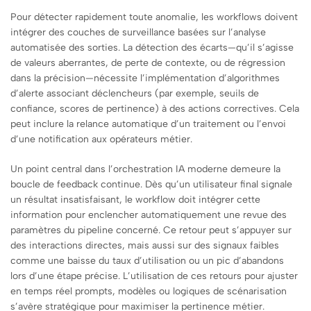
Pour détecter rapidement toute anomalie, les workflows doivent
intégrer des couches de surveillance basées sur l’analyse
automatisée des sorties. La détection des écarts—qu’il s’agisse
de valeurs aberrantes, de perte de contexte, ou de régression
dans la précision—nécessite l’implémentation d’algorithmes
d’alerte associant déclencheurs (par exemple, seuils de
confiance, scores de pertinence) à des actions correctives. Cela
peut inclure la relance automatique d’un traitement ou l’envoi
d’une notification aux opérateurs métier.
Un point central dans l’orchestration IA moderne demeure la
boucle de feedback continue. Dès qu’un utilisateur final signale
un résultat insatisfaisant, le workflow doit intégrer cette
information pour enclencher automatiquement une revue des
paramètres du pipeline concerné. Ce retour peut s’appuyer sur
des interactions directes, mais aussi sur des signaux faibles
comme une baisse du taux d’utilisation ou un pic d’abandons
lors d’une étape précise. L’utilisation de ces retours pour ajuster
en temps réel prompts, modèles ou logiques de scénarisation
s’avère stratégique pour maximiser la pertinence métier.