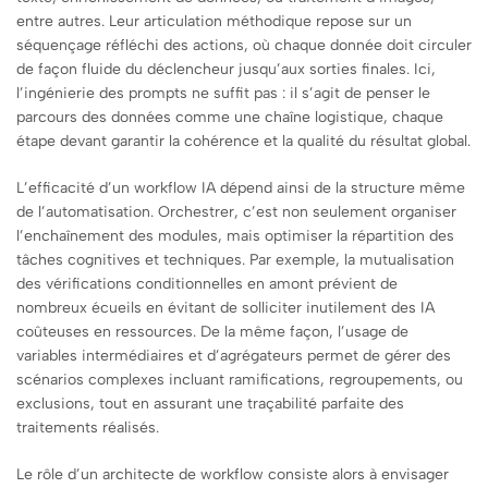
entre autres. Leur articulation méthodique repose sur un
séquençage réfléchi des actions, où chaque donnée doit circuler
de façon fluide du déclencheur jusqu’aux sorties finales. Ici,
l’ingénierie des prompts ne suffit pas : il s’agit de penser le
parcours des données comme une chaîne logistique, chaque
étape devant garantir la cohérence et la qualité du résultat global.
L’efficacité d’un workflow IA dépend ainsi de la structure même
de l’automatisation. Orchestrer, c’est non seulement organiser
l’enchaînement des modules, mais optimiser la répartition des
tâches cognitives et techniques. Par exemple, la mutualisation
des vérifications conditionnelles en amont prévient de
nombreux écueils en évitant de solliciter inutilement des IA
coûteuses en ressources. De la même façon, l’usage de
variables intermédiaires et d’agrégateurs permet de gérer des
scénarios complexes incluant ramifications, regroupements, ou
exclusions, tout en assurant une traçabilité parfaite des
traitements réalisés.
Le rôle d’un architecte de workflow consiste alors à envisager