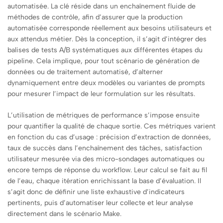
automatisée. La clé réside dans un enchaînement fluide de
méthodes de contrôle, afin d’assurer que la production
automatisée corresponde réellement aux besoins utilisateurs et
aux attendus métier. Dès la conception, il s’agit d’intégrer des
balises de tests A/B systématiques aux différentes étapes du
pipeline. Cela implique, pour tout scénario de génération de
données ou de traitement automatisé, d’alterner
dynamiquement entre deux modèles ou variantes de prompts
pour mesurer l’impact de leur formulation sur les résultats.
L’utilisation de métriques de performance s’impose ensuite
pour quantifier la qualité de chaque sortie. Ces métriques varient
en fonction du cas d’usage : précision d’extraction de données,
taux de succès dans l’enchaînement des tâches, satisfaction
utilisateur mesurée via des micro-sondages automatiques ou
encore temps de réponse du workflow. Leur calcul se fait au fil
de l’eau, chaque itération enrichissant la base d’évaluation. Il
s’agit donc de définir une liste exhaustive d’indicateurs
pertinents, puis d’automatiser leur collecte et leur analyse
directement dans le scénario Make.