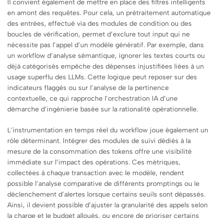
Il convient également de mettre en place des filtres intelligents
en amont des requêtes. Pour cela, un prétraitement automatique
des entrées, effectué via des modules de condition ou des
boucles de vérification, permet d’exclure tout input qui ne
nécessite pas l’appel d’un modèle génératif. Par exemple, dans
un workflow d’analyse sémantique, ignorer les textes courts ou
déjà catégorisés empêche des dépenses injustifiées liées à un
usage superflu des LLMs. Cette logique peut reposer sur des
indicateurs flaggés ou sur l’analyse de la pertinence
contextuelle, ce qui rapproche l’orchestration IA d’une
démarche d’ingénierie basée sur la rationalité opérationnelle.
L’instrumentation en temps réel du workflow joue également un
rôle déterminant. Intégrer des modules de suivi dédiés à la
mesure de la consommation des tokens offre une visibilité
immédiate sur l’impact des opérations. Ces métriques,
collectées à chaque transaction avec le modèle, rendent
possible l’analyse comparative de différents promptings ou le
déclenchement d’alertes lorsque certains seuils sont dépassés.
Ainsi, il devient possible d’ajuster la granularité des appels selon
la charge et le budget alloués, ou encore de prioriser certains